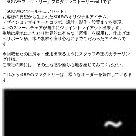
「SOUWAファクトリー」プロダクツストーリーvol.1です。
「SOUWAスツールチェアセット」
お客様の要望から生まれたSOUWAオリジナルアイテム。
デザインはデザイナーとコラボ、設計・製作・設置までを実現。
4つのスツールチェアが自由にジョイントレイアウト出来ます。
生地は産地にこだわり世界的に有名な「尾州」を採用し、仕上げは
ヘリボーン柄。木の素材や座り心地にまでこだわったアイテムで
す。
今回載せたのは展示・使用出来るようにスタッフ希望のカラーリン
グ仕様。
ご来社の際には、その生地感や座り心地を感じてみてください。
これからSOUWAファクトリーは、様々なオーダーを製作していきま
す。