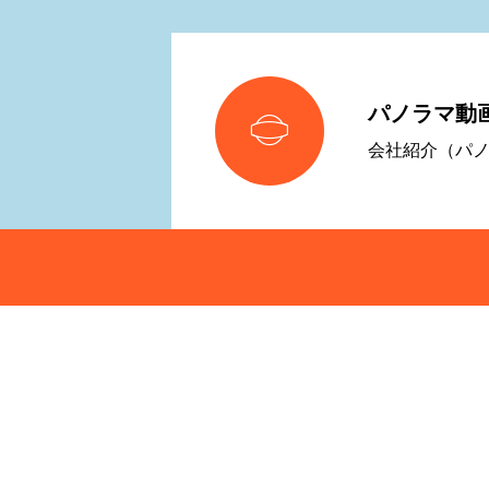
パノラマ動

会社紹介（パ