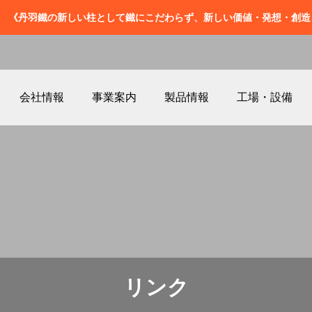
ー 《丹羽鐵の新しい柱として鐵にこだわらず、新しい価値・発想・創
会社情報
事業案内
製品情報
工場・設備
リンク