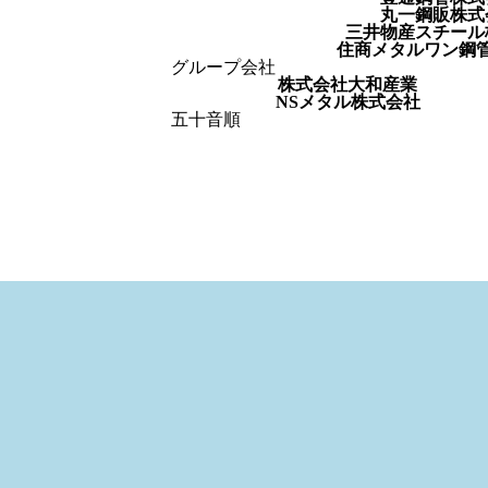
丸一鋼販株式
三井物産スチール
住商メタルワン鋼
グループ会社
株式会社大和産業
NSメタル株式会社
五十音順