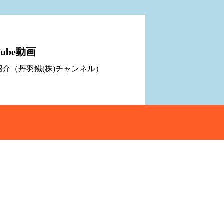
Tube動画
紹介（丹羽鐵(株)チャンネル）