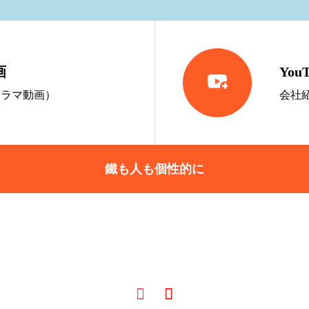
画
You

ノラマ動画）
会社
鐵も人も個性的に