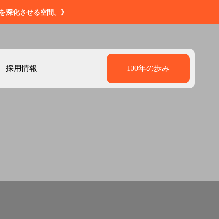
造を深化させる空間。》
採用情報
100年の歩み