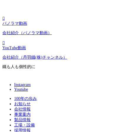

パノラマ動画
会社紹介（パノラマ動画）

YouTube動画
会社紹介（丹羽鐵(株)チャンネル）
鐵も人も個性的に
Instagram
Youtube
100年の歩み
お知らせ
会社情報
事業案内
製品情報
工場・設備
採用情報