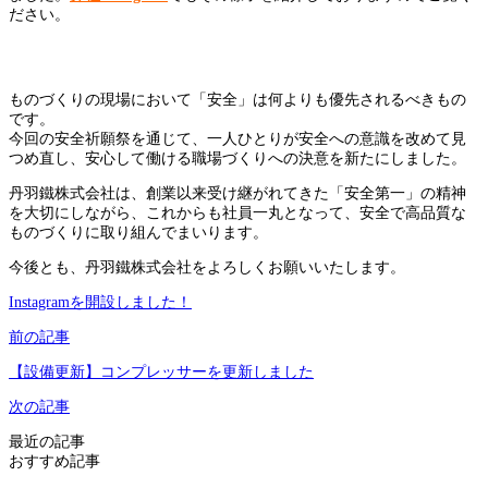
ださい。
ものづくりの現場において「安全」は何よりも優先されるべきもの
です。
今回の安全祈願祭を通じて、一人ひとりが安全への意識を改めて見
つめ直し、安心して働ける職場づくりへの決意を新たにしました。
丹羽鐵株式会社は、創業以来受け継がれてきた「安全第一」の精神
を大切にしながら、これからも社員一丸となって、安全で高品質な
ものづくりに取り組んでまいります。
今後とも、丹羽鐵株式会社をよろしくお願いいたします。
Instagramを開設しました！
前の記事
【設備更新】コンプレッサーを更新しました
次の記事
最近の記事
おすすめ記事