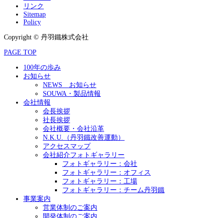
リンク
Sitemap
Policy
Copyright © 丹羽鐵株式会社
PAGE TOP
100年の歩み
お知らせ
NEWS お知らせ
SOUWA・製品情報
会社情報
会長挨拶
社長挨拶
会社概要・会社沿革
N.K.U.（丹羽鐵改善運動）
アクセスマップ
会社紹介フォトギャラリー
フォトギャラリー：会社
フォトギャラリー：オフィス
フォトギャラリー：工場
フォトギャラリー：チーム丹羽鐵
事業案内
営業体制のご案内
開発体制のご案内