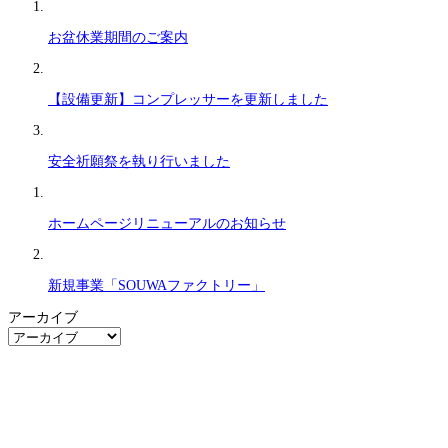
お盆休業期間のご案内
【設備更新】コンプレッサーを更新しました
安全祈願祭を執り行いました
ホームページリニューアルのお知らせ
新規事業「SOUWAファクトリー」
アーカイブ
ア
ー
カ
イ
ブ