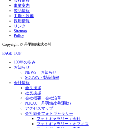
会社情報
事業案内
製品情報
工場・設備
採用情報
リンク
Sitemap
Policy
Copyright © 丹羽鐵株式会社
PAGE TOP
100年の歩み
お知らせ
NEWS お知らせ
SOUWA・製品情報
会社情報
会長挨拶
社長挨拶
会社概要・会社沿革
N.K.U.（丹羽鐵改善運動）
アクセスマップ
会社紹介フォトギャラリー
フォトギャラリー：会社
フォトギャラリー：オフィス