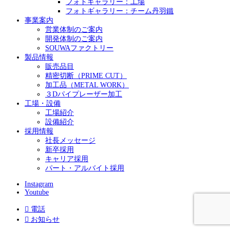
フォトギャラリー：工場
フォトギャラリー：チーム丹羽鐵
事業案内
営業体制のご案内
開発体制のご案内
SOUWAファクトリー
製品情報
販売品目
精密切断（PRIME CUT）
加工品（METAL WORK）
３Dパイプレーザー加工
工場・設備
工場紹介
設備紹介
採用情報
社長メッセージ
新卒採用
キャリア採用
パート・アルバイト採用
Instagram
Youtube

電話

お知らせ