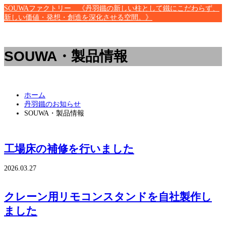
SOUWAファクトリー 《丹羽鐵の新しい柱として鐵にこだわらず、
新しい価値・発想・創造を深化させる空間。》
SOUWA・製品情報
ホーム
丹羽鐵のお知らせ
SOUWA・製品情報
工場床の補修を行いました
2026.03.27
クレーン用リモコンスタンドを自社製作し
ました