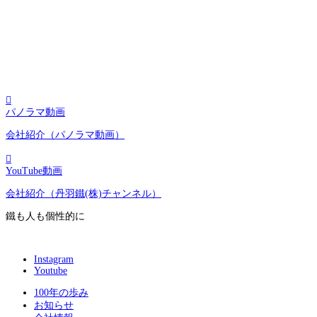

パノラマ動画
会社紹介（パノラマ動画）

YouTube動画
会社紹介（丹羽鐵(株)チャンネル）
鐵も人も個性的に
Instagram
Youtube
100年の歩み
お知らせ