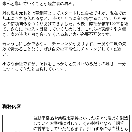
来へと導いていくことが経営者の務め。
丹羽鐵も元もとは帯鋼商としてスタートした会社ですが、現在では
加工にも力を入れるなど、時代とともに変化をすることで、取引先
との信頼関係をつくりあげてきました。今後、弊社が創業100年を経
て、さらにその先を目指していくためには、これらの実績を引き継
ぎ、次の時代と向き合ってくれる若い力が必要不可欠です。
若いうちにしかできない、チャレンジがあります。一度や二度の失
敗で諦めることなく、ぜひ自分の可能性にチャレンジしてくださ
い。
小さな会社ですが、それをしっかりと受け止めるだけの器は、十分
につくってきたと自負しています。
職務内容
自動車部品や業務用家具といった様々な製品を製造
しているお客様に対して、その材料となる「鋼管」
の営業をしていただきます。担当するのは当社とも