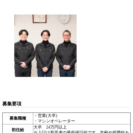
募集要項
・営業(大卒)
募集職種
・マシンオペレーター
大卒 24万円以上
初任給
※上記は新卒者の最低保証給です。年齢や前職給を