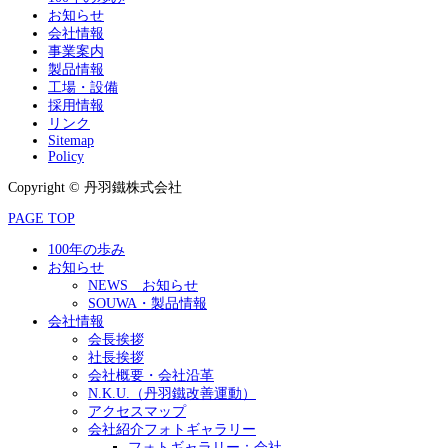
お知らせ
会社情報
事業案内
製品情報
工場・設備
採用情報
リンク
Sitemap
Policy
Copyright © 丹羽鐵株式会社
PAGE TOP
100年の歩み
お知らせ
NEWS お知らせ
SOUWA・製品情報
会社情報
会長挨拶
社長挨拶
会社概要・会社沿革
N.K.U.（丹羽鐵改善運動）
アクセスマップ
会社紹介フォトギャラリー
フォトギャラリー：会社