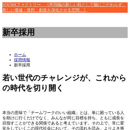
SOUWAファクトリー 《丹羽鐵の新しい柱として鐵にこだわらず、
新しい価値・発想・創造を深化させる空間。》
新卒採用
ホーム
採用情報
新卒採用
若い世代のチャレンジが、これから
の時代を切り開く
本当の意味で「チームワークのいい組織」とは、単に困っている人
を助けに行くだけでなく、みんなが同じ目標を持ち、ともに成長を
目指すことができる関係であると考えています。その上で、常に変
化をしていくこの現代社会において、その流れを読み、よりよき将