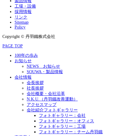
製品情報
工場・設備
採用情報
リンク
Sitemap
Policy
Copyright © 丹羽鐵株式会社
PAGE TOP
100年の歩み
お知らせ
NEWS お知らせ
SOUWA・製品情報
会社情報
会長挨拶
社長挨拶
会社概要・会社沿革
N.K.U.（丹羽鐵改善運動）
アクセスマップ
会社紹介フォトギャラリー
フォトギャラリー：会社
フォトギャラリー：オフィス
フォトギャラリー：工場
フォトギャラリー：チーム丹羽鐵