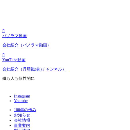

パノラマ動画
会社紹介（パノラマ動画）

YouTube動画
会社紹介（丹羽鐵(株)チャンネル）
鐵も人も個性的に
Instagram
Youtube
100年の歩み
お知らせ
会社情報
事業案内