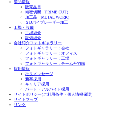
製品情報
販売品目
精密切断（PRIME CUT）
加工品（METAL WORK）
３Dパイプレーザー加工
工場・設備
工場紹介
設備紹介
会社紹介フォトギャラリー
フォトギャラリー：会社
フォトギャラリー：オフィス
フォトギャラリー：工場
フォトギャラリー：チーム丹羽鐵
採用情報
社長メッセージ
新卒採用
キャリア採用
パート・アルバイト採用
サイトポリシー(ご利用条件・個人情報保護)
サイトマップ
リンク