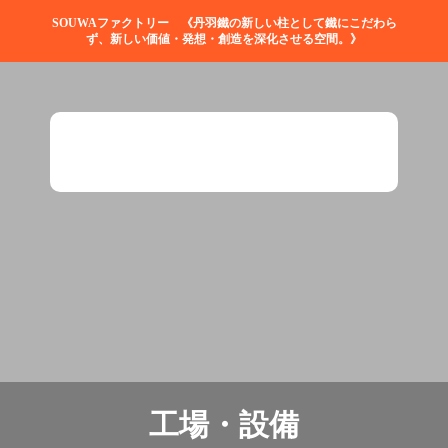
SOUWAファクトリー 《丹羽鐵の新しい柱として鐵にこだわら
ず、新しい価値・発想・創造を深化させる空間。》
工場・設備