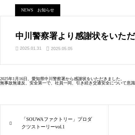
NEWS お知らせ
中川警察署より感謝状をいた
2025.01.31
2025.05.05
2025年1月16日、愛知県中川警察署から感謝状をいただきました。
無事故無違反、安全第一で、社員一同、引き続き交通安全について意識
「SOUWAファクトリー」プロダ
クツストーリーvol.1