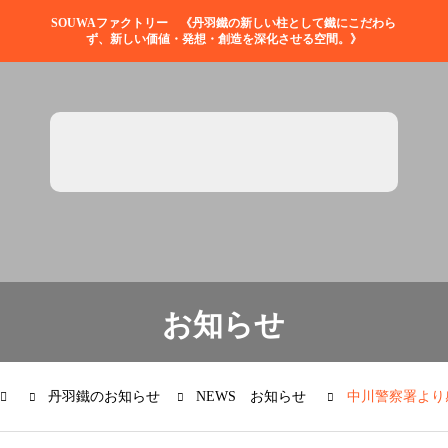
SOUWAファクトリー 《丹羽鐵の新しい柱として鐵にこだわら
ず、新しい価値・発想・創造を深化させる空間。》
お知らせ
丹羽鐵のお知らせ
NEWS お知らせ
中川警察署より