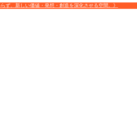
わらず、新しい価値・発想・創造を深化させる空間。》