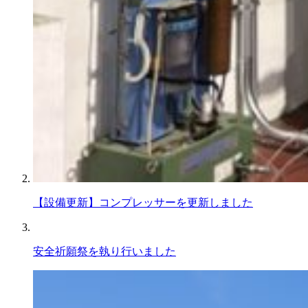
【設備更新】コンプレッサーを更新しました
安全祈願祭を執り行いました