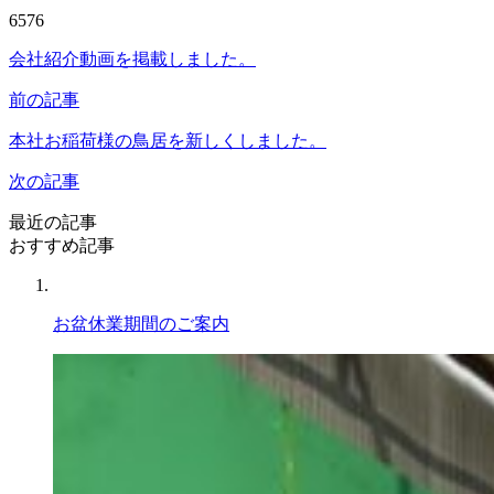
6576
会社紹介動画を掲載しました。
前の記事
本社お稲荷様の鳥居を新しくしました。
次の記事
最近の記事
おすすめ記事
お盆休業期間のご案内