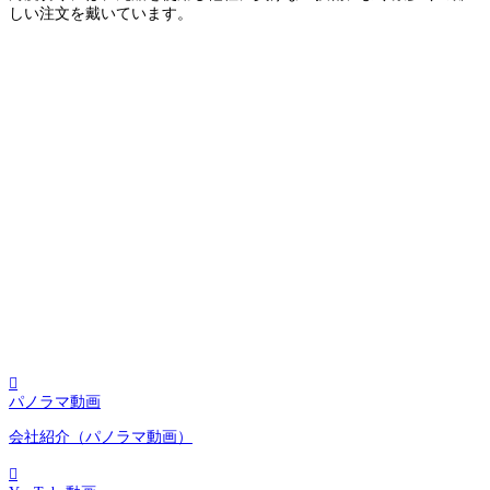
しい注文を戴いています。

パノラマ動画
会社紹介（パノラマ動画）
