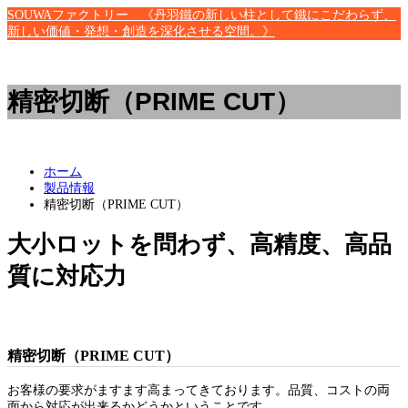
SOUWAファクトリー 《丹羽鐵の新しい柱として鐵にこだわらず、
新しい価値・発想・創造を深化させる空間。》
精密切断（PRIME CUT）
ホーム
製品情報
精密切断（PRIME CUT）
大小ロットを問わず、高精度、高品
質に対応力
精密切断（PRIME CUT）
お客様の要求がますます高まってきております。品質、コストの両
面から対応が出来るかどうかということです。