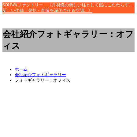
SOUWAファクトリー 《丹羽鐵の新しい柱として鐵にこだわらず、
新しい価値・発想・創造を深化させる空間。》
会社紹介フォトギャラリー：オフ
ィス
ホーム
会社紹介フォトギャラリー
フォトギャラリー：オフィス