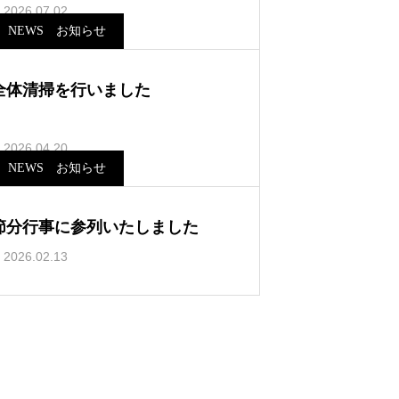
2026.07.02
NEWS お知らせ
全体清掃を行いました
2026.04.20
NEWS お知らせ
節分行事に参列いたしました
2026.02.13