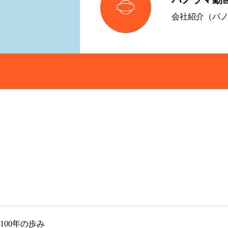

会社紹介（パ
100年の歩み