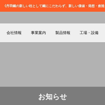
ー 《丹羽鐵の新しい柱として鐵にこだわらず、新しい価値・発想・創
会社情報
事業案内
製品情報
工場・設備
お知らせ