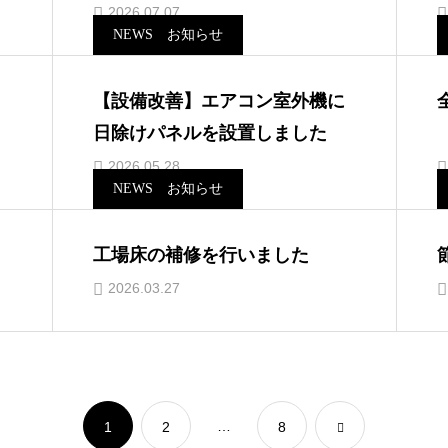
2026.07.07
NEWS お知らせ
【設備改善】エアコン室外機に
日除けパネルを設置しました
2026.05.28
NEWS お知らせ
工場床の補修を行いました
2026.03.27
…
1
2
8