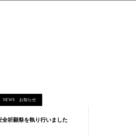
NEWS お知らせ
安全祈願祭を執り行いました