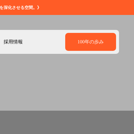
造を深化させる空間。》
採用情報
100年の歩み