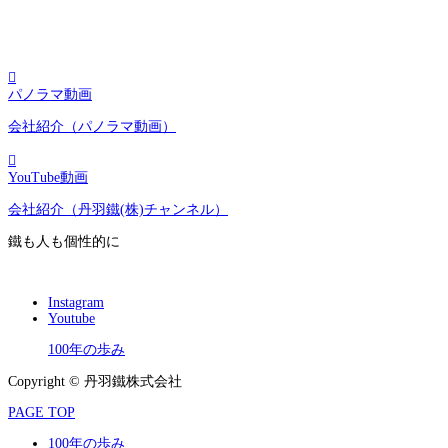

パノラマ動画
会社紹介（パノラマ動画）

YouTube動画
会社紹介（丹羽鐵(株)チャンネル）
鐵も人も個性的に
Instagram
Youtube
100年の歩み
Copyright © 丹羽鐵株式会社
PAGE TOP
100年の歩み