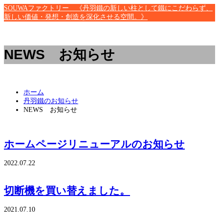
SOUWAファクトリー 《丹羽鐵の新しい柱として鐵にこだわらず、
新しい価値・発想・創造を深化させる空間。》
NEWS お知らせ
ホーム
丹羽鐵のお知らせ
NEWS お知らせ
ホームページリニューアルのお知らせ
2022.07.22
切断機を買い替えました。
2021.07.10