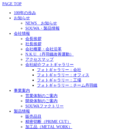
PAGE TOP
100年の歩み
お知らせ
NEWS お知らせ
SOUWA・製品情報
会社情報
会長挨拶
社長挨拶
会社概要・会社沿革
N.K.U.（丹羽鐵改善運動）
アクセスマップ
会社紹介フォトギャラリー
フォトギャラリー：会社
フォトギャラリー：オフィス
フォトギャラリー：工場
フォトギャラリー：チーム丹羽鐵
事業案内
営業体制のご案内
開発体制のご案内
SOUWAファクトリー
製品情報
販売品目
精密切断（PRIME CUT）
加工品（METAL WORK）