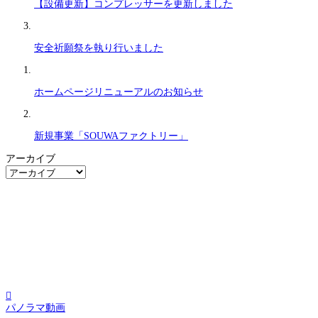
【設備更新】コンプレッサーを更新しました
安全祈願祭を執り行いました
ホームページリニューアルのお知らせ
新規事業「SOUWAファクトリー」
アーカイブ
ア
ー
カ
イ
ブ

パノラマ動画