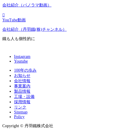
会社紹介（パノラマ動画）

YouTube動画
会社紹介（丹羽鐵(株)チャンネル）
鐵も人も個性的に
Instagram
Youtube
100年の歩み
お知らせ
会社情報
事業案内
製品情報
工場・設備
採用情報
リンク
Sitemap
Policy
Copyright © 丹羽鐵株式会社