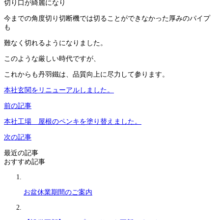
切り口が綺麗になり
今までの角度切り切断機では切ることができなかった厚みのパイプ
も
難なく切れるようになりました。
このような厳しい時代ですが、
これからも丹羽鐵は、品質向上に尽力して参ります。
本社玄関をリニューアルしました。
前の記事
本社工場 屋根のペンキを塗り替えました。
次の記事
最近の記事
おすすめ記事
お盆休業期間のご案内