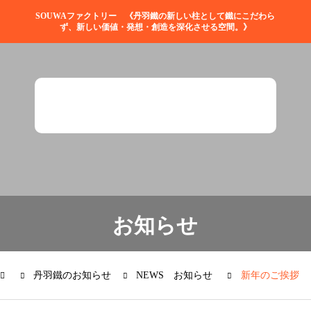
SOUWAファクトリー 《丹羽鐵の新しい柱として鐵にこだわら
ず、新しい価値・発想・創造を深化させる空間。》
お知らせ
丹羽鐵のお知らせ
NEWS お知らせ
新年のご挨拶