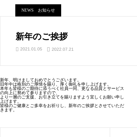
NEWS お知らせ
新年のご挨拶
2021.01.05
2022.07.21
新年、明けましておめでとうございます。
旧年中は格別のご厚情を賜り、厚く御礼を申し上げます。
本年も皆様のご期待に添うべく
社員一同、更なる品質とサービス
の向上に努めて参りますので、
より一層のご支援、お引き立てを賜りますよう宜しくお願い申し
上げます。
皆様のご健康とご多幸をお祈りし、新年のご挨拶とさせていただ
きます。