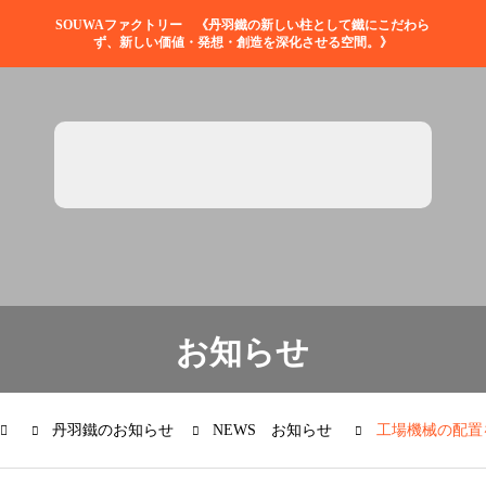
SOUWAファクトリー 《丹羽鐵の新しい柱として鐵にこだわら
ず、新しい価値・発想・創造を深化させる空間。》
お知らせ
丹羽鐵のお知らせ
NEWS お知らせ
工場機械の配置