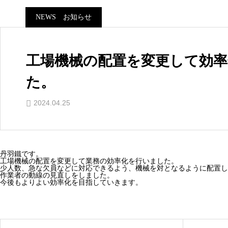
NEWS お知らせ
工場機械の配置を変更して効
た。
2024.04.25
丹羽鐵です。
工場機械の配置を変更して業務の効率化を行いました。
少人数、急な欠員などに対応できるよう、機械を対となるように配置し
作業者の動線の見直しをしました。
今後もよりよい効率化を目指していきます。